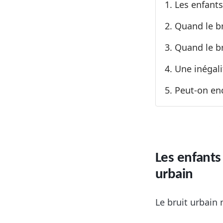
Les enfant
Quand le br
Quand le br
Une inégali
Peut-on enc
Les enfants
urbain
Le bruit urbain 