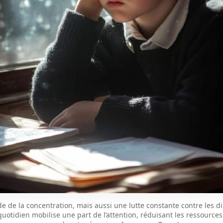
de la concentration, mais aussi une lutte constante contre les dis
uotidien mobilise une part de l’attention, réduisant les ressources