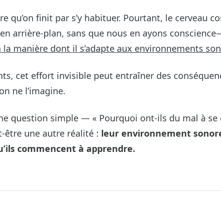
re qu’on finit par s’y habituer. Pourtant, le cerveau c
s en arrière-plan, sans que nous en ayons conscienc
 la manière dont il s’adapte aux environnements son
nts, cet effort invisible peut entraîner des conséquen
on ne l’imagine.
une question simple — « Pourquoi ont-ils du mal à se 
-être une autre réalité :
leur environnement sonore
’ils commencent à apprendre.