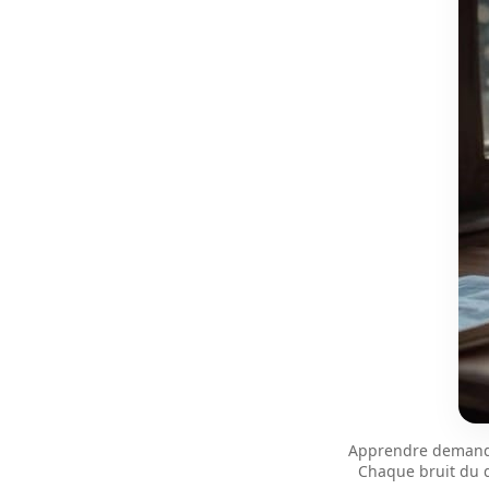
Apprendre demande 
Chaque bruit du q