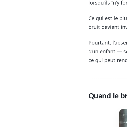
lorsqu’ils “n’y f
Ce qui est le pl
bruit devient inv
Pourtant, l’abs
d’un enfant — s
ce qui peut ren
Quand le bru