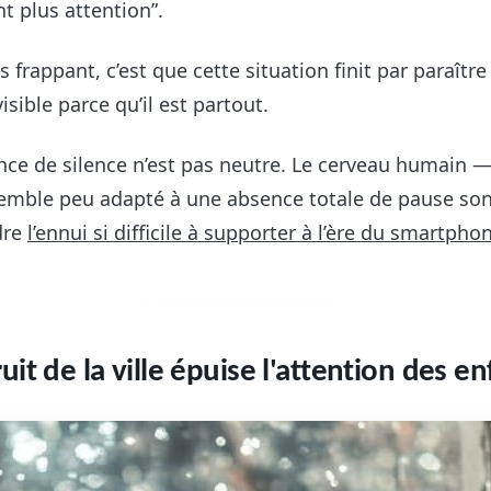
ont plus attention”.
us frappant, c’est que cette situation finit par paraîtr
isible parce qu’il est partout.
ence de silence n’est pas neutre. Le cerveau humain —
emble peu adapté à une absence totale de pause sono
dre
l’ennui si difficile à supporter à l’ère du smartpho
it de la ville épuise l'attention des en