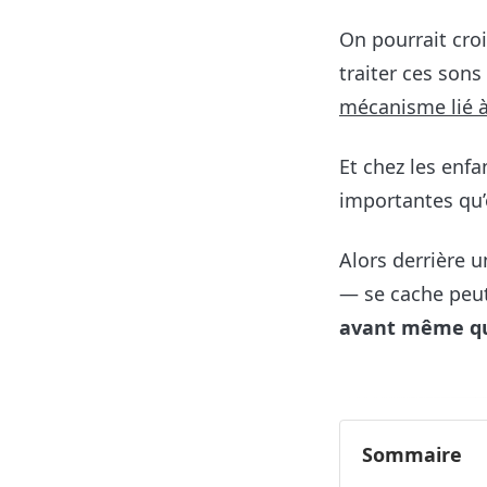
On pourrait croi
traiter ces son
mécanisme lié à
Et chez les enfa
importantes qu’
Alors derrière 
— se cache peut
avant même qu
Sommaire