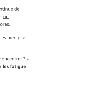
ontinue de
e—
un
ores.
ces bien plus
concentrer ? »
 les fatigue