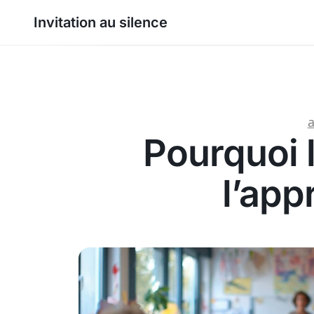
Invitation au silence
a
Pourquoi l
l’app