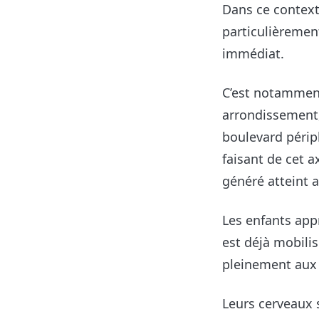
Dans ce context
particulièremen
immédiat.
C’est notammen
arrondissement,
boulevard périph
faisant de cet a
généré atteint 
Les enfants app
est déjà mobili
pleinement aux
Leurs cerveaux 