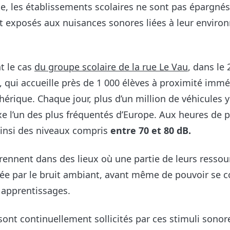
e, les établissements scolaires ne sont pas épargnés
t exposés aux nuisances sonores liées à leur envir
t le cas
du groupe scolaire de la rue Le Vau
, dans le 
 qui accueille près de 1 000 élèves à proximité imm
érique. Chaque jour, plus d’un million de véhicules y 
xe l’un des plus fréquentés d’Europe. Aux heures de po
ainsi des niveaux compris
entre 70 et 80 dB.
rennent dans des lieux où une partie de leurs ressou
sée par le bruit ambiant, avant même de pouvoir se 
 apprentissages.
sont continuellement sollicités par ces stimuli sono