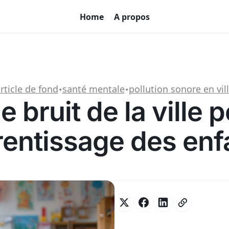
Home
A propos
rticle de fond
santé mentale
pollution sonore en vil
✦
✦
e bruit de la ville p
rentissage des enf