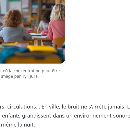
 où la concentration peut être 
. Image par 
Tyli Jura
rs, circulations…
En ville, le bruit ne s’arrête jamais.
D
les enfants grandissent dans un environnement sonore
, même la nuit.