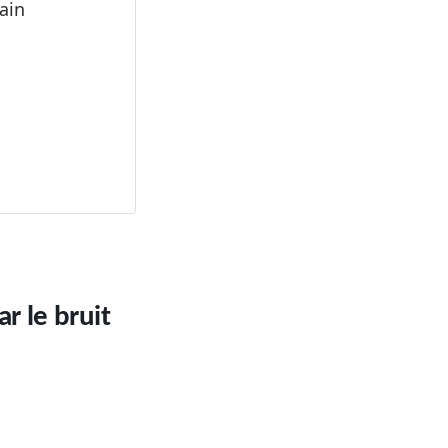
ain
r le bruit