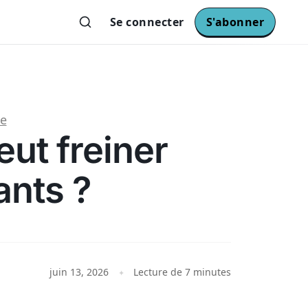
Se connecter
S'abonner
le
eut freiner
ants ?
juin 13, 2026
Lecture de 7 minutes